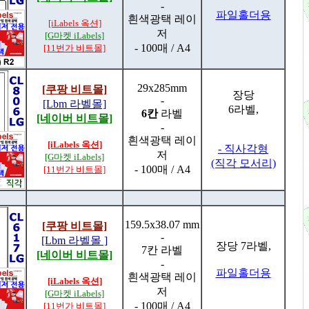
-
파일홀더용
흰색광택 레이
[iLabels 옥션]
저
[G마켓 iLabels]
- 100매 / A4
[11번가 비트몰]
29x285mm
[쿠팡 비트몰]
장당
-
[Lbm 라벨몰]
6라벨,
6칸
라벨
[네이버 비트몰]
-
흰색광택 레이
[iLabels 옥션]
- 직사각형
저
[G마켓 iLabels]
(직각 모서리)
- 100매 / A4
[11번가 비트몰]
159.5x38.07 mm
[쿠팡 비트몰]
-
[Lbm 라벨몰 ]
장당 7라벨,
7칸 라벨
[네이버 비트몰]
-
파일홀더용
흰색광택 레이
[iLabels 옥션]
저
[G마켓 iLabels]
- 100매 / A4
[11번가 비트몰]