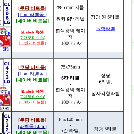
Φ85 mm 지름
[쿠팡 비트몰]
-
[Lbm 라벨몰 ]
장당 원 6라벨,
원형 6칸
라벨
[네이버 비트몰]
-
원형라벨
흰색광택 레이
[iLabels 옥션]
저
[G마켓 iLabels]
[11번가 비트몰]
- 100매 / A4
75x75mm
[쿠팡 비트몰]
-
[Lbm 라벨몰 ]
장당
6칸 라벨
[내이버 비트몰]
6라벨,
-
흰색광택 레이
[iLabels 옥션]
정사각형라벨
저
[G마켓 iLabels]
- 100매 / A4
[11번가 비트몰]
65x140 mm
[쿠팡 비트몰]
-
[라벨몰 Lbm ]
장당 5라벨,
5칸 라벨,
[네이버 비트몰]