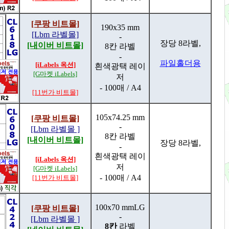
[쿠팡 비트몰]
190x35 mm
[Lbm 라벨몰]
-
장당 8라벨,
[내이버 비트몰]
8칸 라벨
-
파일홀더용
[iLabels 옥션]
흰색광택 레이
[G마켓 iLabels]
저
- 100매 / A4
[11번가 비트몰]
105x74.25 mm
[쿠팡 비트몰]
-
[Lbm 라벨몰 ]
8칸 라벨
[내이버 비트몰]
장당 8라벨,
-
흰색광택 레이
[iLabels 옥션]
저
[G마켓 iLabels]
- 100매 / A4
[11번가 비트몰]
100x70 mmLG
[쿠팡 비트몰]
-
[Lbm 라벨몰 ]
8칸
라벨