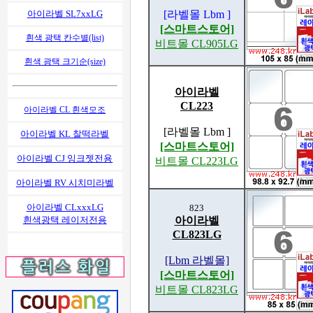
아이라벨 SL7xxLG
[라벨몰 Lbm ]
[스마트스토어]
흰색 광택 칸수별(list)
비트몰 CL905LG
흰색 광택 크기순(size)
아이라벨
CL223
아이라벨 CL 흰색모조
[라벨몰 Lbm ]
아이라벨 KL 찰떡라벨
[스마트스토어]
아이라벨 CJ 잉크젯전용
비트몰 CL223LG
아이라벨 RV 시치미라벨
아이라벨 CLxxxLG
823
흰색광택 레이저전용
아이라벨
CL823LG
[Lbm 라벨몰]
[스마트스토어]
비트몰 CL823LG