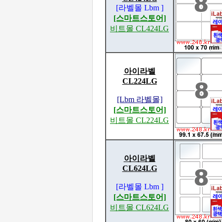
[라벨몰 Lbm ]
[스마트스토어]
비트몰 CL424LG
아이라벨
CL224LG
[Lbm 라벨몰]
[스마트스토어]
비트몰 CL224LG
아이라벨
CL624LG
[라벨몰 Lbm ]
[스마트스토어]
비트몰 CL624LG