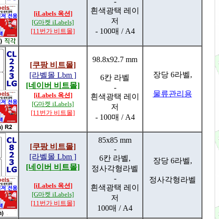
-
흰색광택 레이
[iLabels 옥션]
저
[G마켓 iLabels]
- 100매 / A4
[11번가 비트몰]
98.8x92.7 mm
[쿠팡 비트몰]
장당 6라벨,
[라벨몰 Lbm ]
6칸 라벨
[네이버 비트몰]
-
물류관리용
[iLabels 옥션]
흰색광택 레이
[G마켓 iLabels]
저
[11번가 비트몰]
- 100매 / A4
85x85 mm
[쿠팡 비트몰]
-
[라벨몰 Lbm ]
6칸 라벨,
장당 6라벨,
[네이버 비트몰]
정사각형라벨
-
정사각형라벨
[iLabels 옥션]
흰색광택 레이
[G마켓 iLabels]
저
[11번가 비트몰]
100매 / A4