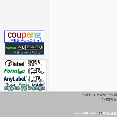
* 상호 : 비트정보 * 사업
* 사업자등록
:+:
www.248.co.kr
비트정보