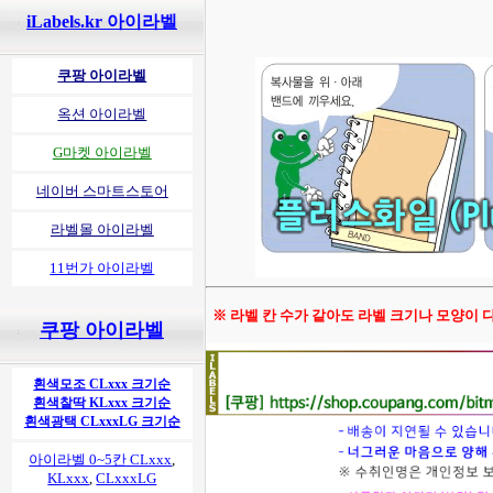
iLabels.kr 아이라벨
쿠팡 아이라벨
옥션 아이라벨
G마켓 아이라벨
네이버 스마트스토어
라벨몰 아이라벨
11번가 아이라벨
※ 라벨 칸 수가 같아도 라벨 크기나 모양이 
쿠팡 아이라벨
흰색모조 CLxxx 크기순
흰색찰딱 KLxxx 크기순
흰색광택 CLxxxLG 크기순
아이라벨 0~5칸 CLxxx
,
KLxxx
,
CLxxxLG