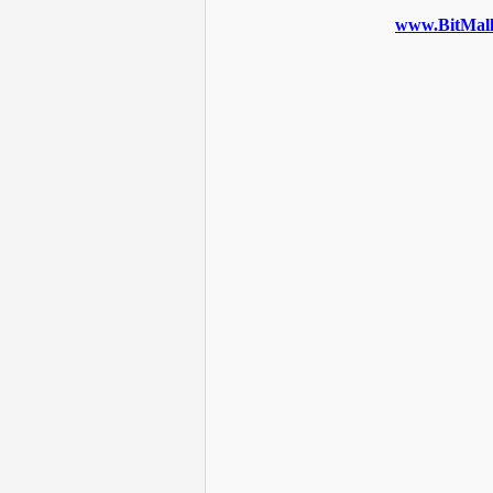
www.BitMall