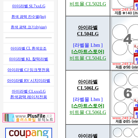
비트몰 CL502LG
아이라벨 SL7xxLG
흰색 광택 칸수별(list)
흰색 광택 크기순(size)
아이라벨
CL504LG
[라벨몰 Lbm ]
아이라벨 CL 흰색모조
[스마트스토어]
비트몰 CL504LG
아이라벨 KL 찰떡라벨
아이라벨 CJ 잉크젯전용
아이라벨 RV 시치미라벨
아이라벨
CL506LG
아이라벨 CLxxxLG
흰색광택 레이저전용
[라벨몰 Lbm ]
[스마트스토어]
비트몰 CL506LG
아이라벨