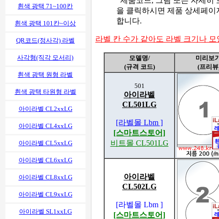
제품코드, 그림 또는 자세히 
흰색 광택 71~100칸
을 클릭하시면 제품 상세페이
합니다.
흰색 광택 101칸~이상
라벨 칸 수가 같아도 라벨 크기나 
QR코드(정사각) 라벨
사각형(직각 모서리)
모델명/
미리보기
(규격 코드)
(프리뷰
흰색 광택 원형 라벨
501
흰색 광택 타원형 라벨
아이라벨
CL501LG
아이라벨 CL2xxLG
[라벨몰 Lbm ]
아이라벨 CL4xxLG
[스마트스토어]
비트몰 CL501LG
아이라벨 CL5xxLG
아이라벨 CL6xxLG
아이라벨
아이라벨 CL8xxLG
CL502LG
아이라벨 CL9xxLG
[라벨몰 Lbm ]
아이라벨 SL1xxLG
[스마트스토어]