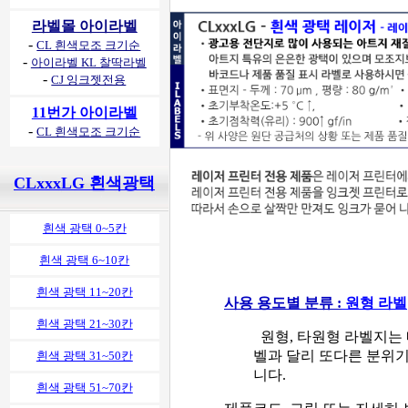
라벨몰 아이라벨
-
CL 흰색모조 크기순
-
아이라벨 KL 찰딱라벨
-
CJ 잉크젯전용
11번가 아이라벨
-
CL 흰색모조 크기순
CLxxxLG 흰색광택
흰색 광택 0~5칸
흰색 광택 6~10칸
흰색 광택 11~20칸
사용 용도별 분류 :
원형 라벨
흰색 광택 21~30칸
원형, 타원형 라벨지는
벨과 달리 또다른 분위
흰색 광택 31~50칸
니다.
흰색 광택 51~70칸