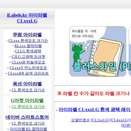
iLabels.kr 아이라벨
CLxxxLG
쿠팡 아이라벨
-
CLxxx 흰색모조 크기순
-
KLxxx 찰딱라벨
-
CLLG 흰색광택
-
CJLG 고광택 잉크젯
-
CLxxxB 하늘색모조
-
CLxxxY 연노란색모조
-
CLxxxKR 갈색 크라프트
옥션 아이라벨
-
CL 흰색모조 크기순
※ 라벨 칸 수가 같아도 라벨 크기나
G마켓 아이라벨
-
CL 흰색모조 크기순
-
아이라벨 CLxxxLG 흰색 광택 
네이버 스마트스토어
모델번호순
[CL2xxLG]
[CL4xxLG]
-
CL 흰색모조 크기순
[타원
-
아이라벨 KL 찰딱라벨