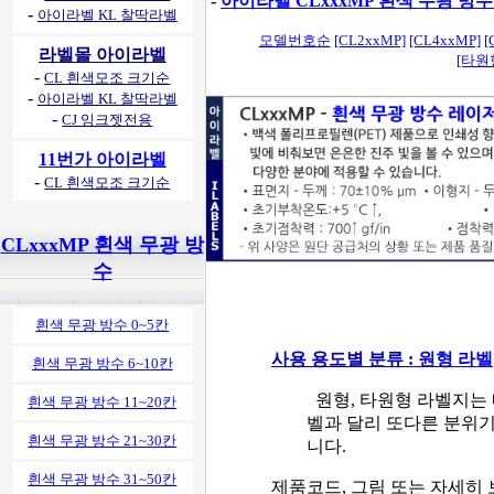
-
아이라벨 CLxxxMP 흰색 무광 방
-
아이라벨 KL 찰딱라벨
모델번호순
[CL2xxMP]
[CL4xxMP]
[
라벨몰 아이라벨
[타원
-
CL 흰색모조 크기순
-
아이라벨 KL 찰딱라벨
-
CJ 잉크젯전용
11번가 아이라벨
-
CL 흰색모조 크기순
CLxxxMP 흰색 무광 방
수
흰색 무광 방수 0~5칸
사용 용도별 분류 :
원형 라벨
흰색 무광 방수 6~10칸
원형, 타원형 라벨지는
흰색 무광 방수 11~20칸
벨과 달리 또다른 분위
흰색 무광 방수 21~30칸
니다.
흰색 무광 방수 31~50칸
제품코드, 그림 또는 자세히 