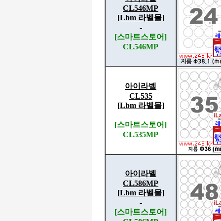
CL546MP
[Lbm 라벨몰]
-
[스마트스토어]
CL546MP
아이라벨
CL535
[Lbm 라벨몰]
[스마트스토어]
CL535MP
아이라벨
CL586MP
[Lbm 라벨몰]
-
[스마트스토어]