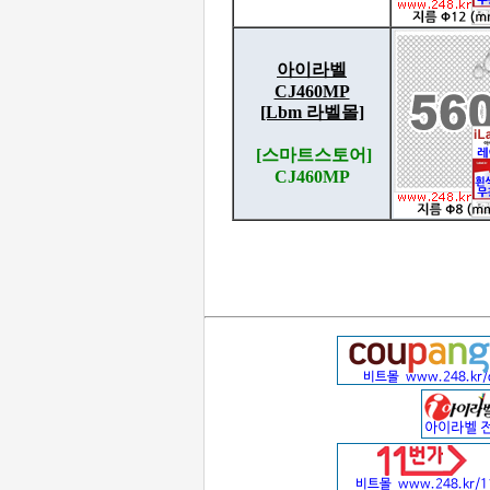
아이라벨
CJ460MP
[Lbm 라벨몰]
[스마트스토어]
CJ460MP