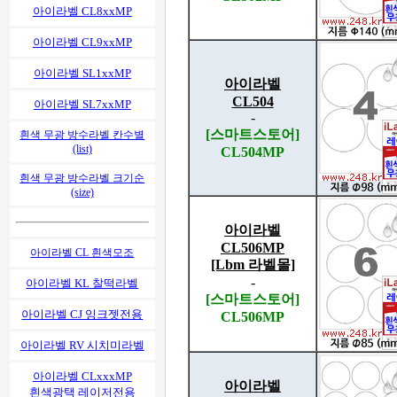
아이라벨 CL8xxMP
아이라벨 CL9xxMP
아이라벨 SL1xxMP
아이라벨
CL504
아이라벨 SL7xxMP
-
[스마트스토어]
흰색 무광 방수라벨 칸수별
(list)
CL504MP
흰색 무광 방수라벨 크기순
(size)
아이라벨
CL506MP
아이라벨 CL 흰색모조
[Lbm 라벨몰]
-
아이라벨 KL 찰떡라벨
[스마트스토어]
아이라벨 CJ 잉크젯전용
CL506MP
아이라벨 RV 시치미라벨
아이라벨 CLxxxMP
아이라벨
흰색광택 레이저전용