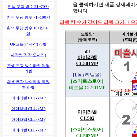
을 클릭하시면 제품 상세페이
흰색 무광 방수 51~70칸
합니다.
흰색 무광 방수 71~100칸
라벨 칸 수가 같아도 라벨 크기나 
흰색 무광 방수 101칸~이
상
모델명/
미리보기
(규격 코드)
(프리뷰
QR코드(정사각) 라벨
501
사각형(직각 모서리)
아이라벨
CL501MP
흰색 무광 방수라벨 원형
라벨
[Lbm 라벨몰]
[스마트스토어]
흰색 무광 방수라벨 타원
비트몰 CL501MP
형 라벨
아이라벨 CL2xxMP
아이라벨 CL4xxMP
아이라벨
CL502
아이라벨 CL5xxMP
-
[스마트스토어]
아이라벨 CL6xxMP
CL502MP