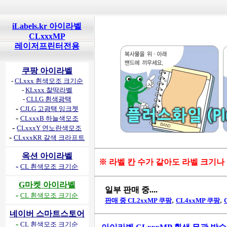
iLabels.kr 아이라벨
CLxxxMP
레이저프린터전용
쿠팡 아이라벨
-
CLxxx 흰색모조 크기순
-
KLxxx 찰딱라벨
-
CLLG 흰색광택
-
CJLG 고광택 잉크젯
-
CLxxxB 하늘색모조
-
CLxxxY 연노란색모조
-
CLxxxKR 갈색 크라프트
옥션 아이라벨
※ 라벨 칸 수가 같아도 라벨 크기나
-
CL 흰색모조 크기순
G마켓 아이라벨
일부 판매 중....
-
CL 흰색모조 크기순
,
,
판매 중 CL2xxMP 쿠팡
CL4xxMP 쿠팡
네이버 스마트스토어
-
CL 흰색모조 크기순